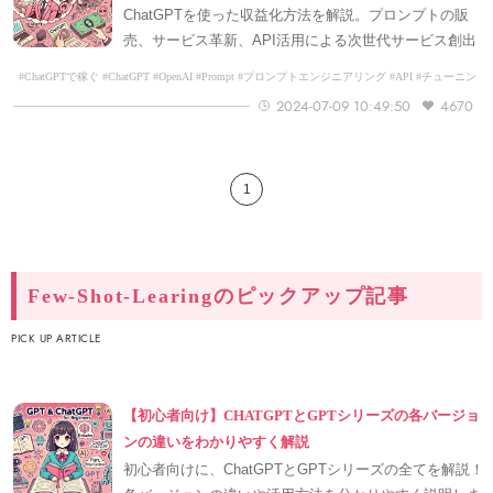
ChatGPTを使った収益化方法を解説。プロンプトの販
売、サービス革新、API活用による次世代サービス創出
とChatGPTを使ってマネタイズするためのスキル。
#ChatGPTで稼ぐ #ChatGPT #OpenAI #Prompt #プロンプトエンジニアリング #API #チューニン
グ #Few-Shot-Learing #収益化
2024-07-09 10:49:50
4670
1
Few-Shot-Learingのピックアップ記事
PICK UP ARTICLE
【初心者向け】CHATGPTとGPTシリーズの各バージョ
ンの違いをわかりやすく解説
初心者向けに、ChatGPTとGPTシリーズの全てを解説！