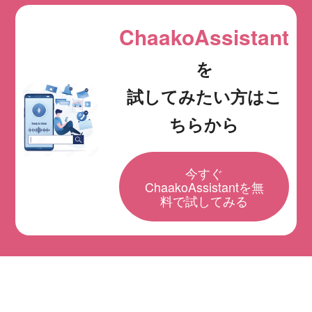
ChaakoAssistant
を
試してみたい方はこ
ちらから
今すぐ
ChaakoAssistantを無
料で試してみる