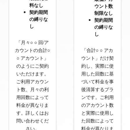
料なし
ウント数
契約期間
制限なし
の縛りな
契約期間
し
の縛りな
し
「月々○ ○ 回/ア
カウントの合計○
「合計○ ○ アカ
○ アカウント」
ウント」だけ契
のようにご契約
約し、実際に使
いただけます。
用した回数に基
ご利用アカウン
づいて料金を事
ト数、月々の利
後清算するプラ
用回数によって
ンです。ご利用
料金が異なりま
のアカウント数
す。詳しくはお
と実際に使用し
問い合わせくだ
た回数によって
さい。
料金が異なりま