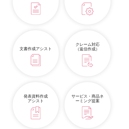
クレーム対応
文書作成アシスト
（返信作成）
発表資料作成
サービス・商品ネ
アシスト
ーミング提案