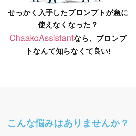
せっかく入手したプロンプトが急に
使えなくなった？
ChaakoAssistant
なら、プロンプ
トなんて知らなくて良い!
こんな
悩み
はありませんか？