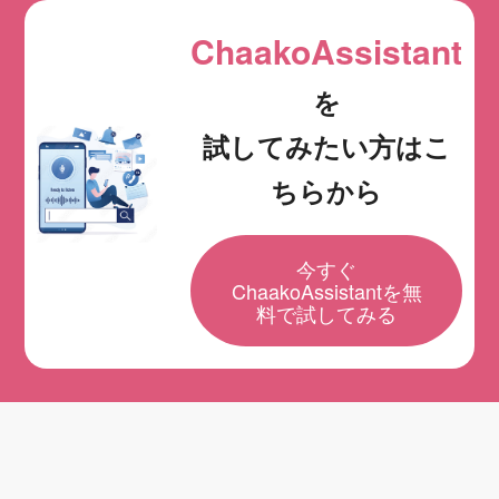
ChaakoAssistant
を
試してみたい方はこ
ちらから
今すぐ
ChaakoAssistantを無
料で試してみる