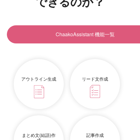
できるのか？
ChaakoAssistant 機能一覧
アウトライン生成
リード文作成
まとめ文(結語)作
記事作成