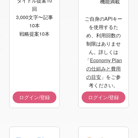
タイトル提案10
機能満載
回
3,000文字〜記事
ご自身のAPIキー
10本
を使用するた
戦略提案10本
め、利用回数の
制限はありませ
ん。詳しくは
「
Economy Plan
の仕組みと費用
の目安
」をご参
考ください。
ログイン/登録
ログイン/登録