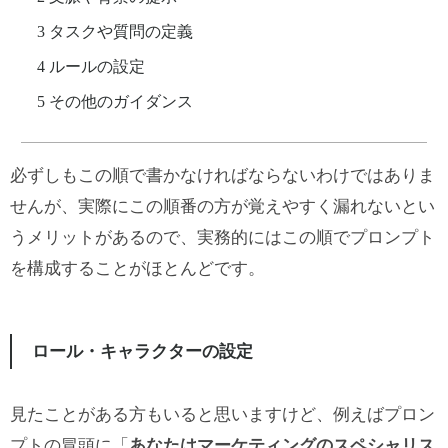
タスクや質問の定義
ルールの設定
その他のガイダンス
必ずしもこの順で書かなければならないわけではありま
せんが、実際にこの順番の方が覚えやすく漏れないとい
うメリットがあるので、実務的にはこの順でプロンプト
を構成することがほとんどです。
ロール・キャラクターの設定
見たことがある方もいると思いますけど、例えばプロン
プトの冒頭に「
あなたはマーケティングのスペシャリス