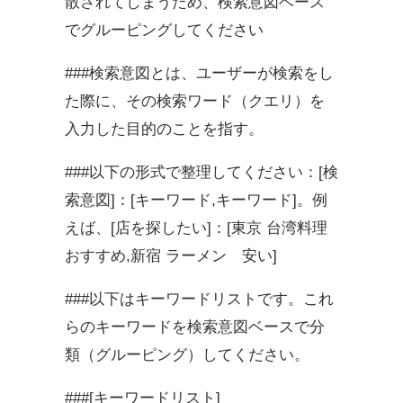
散されてしまうため、検索意図ベース
でグルーピングしてください
###検索意図とは、ユーザーが検索をし
た際に、その検索ワード（クエリ）を
入力した目的のことを指す。
###
以下の形式で整理してください：[検
索意図]：[キーワード,キーワード]。例
えば、[店を探したい]：[東京 台湾料理
おすすめ,新宿 ラーメン 安い]
###以下はキーワードリストです。これ
らのキーワードを検索意図ベースで分
類（グルーピング）してください。
###[キーワードリスト]