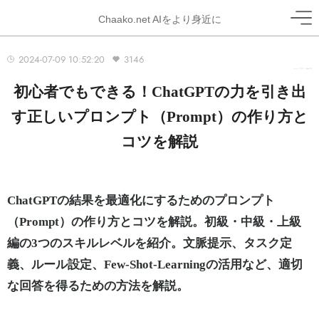
Chaako.net AIをより身近に
2024-07-09 10:52:20
3146
ホーム
>
ブログ
>
ChatGPT
初心者でもできる！ChatGPTの力を引き出
す正しいプロンプト（Prompt）の作り方と
コツを解説
ChatGPTの結果を最適化にするためのプロンプト
（Prompt）の作り方とコツを解説。初級・中級・上級
編の3つのスキルレベルを紹介。文脈提示、タスク定
義、ルール設定、Few-Shot-Learningの活用など、適切
な回答を得るための方法を解説。