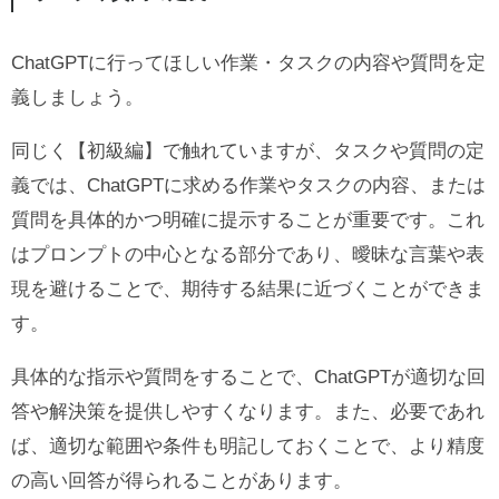
ChatGPTに行ってほしい作業・タスクの内容や質問を定
義しましょう。
同じく【初級編】で触れていますが、タスクや質問の定
義では、ChatGPTに求める作業やタスクの内容、または
質問を具体的かつ明確に提示することが重要です。これ
はプロンプトの中心となる部分であり、曖昧な言葉や表
現を避けることで、期待する結果に近づくことができま
す。
具体的な指示や質問をすることで、ChatGPTが適切な回
答や解決策を提供しやすくなります。また、必要であれ
ば、適切な範囲や条件も明記しておくことで、より精度
の高い回答が得られることがあります。