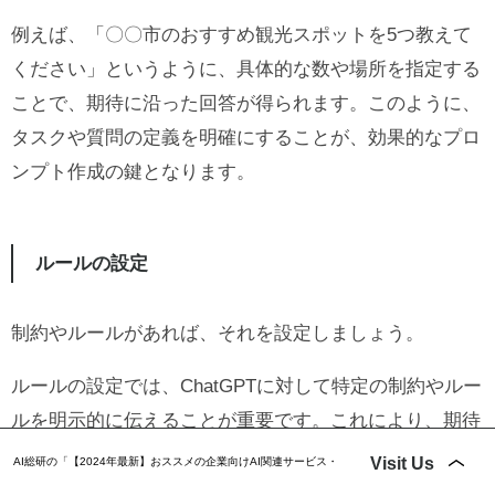
例えば、「〇〇市のおすすめ観光スポットを5つ教えて
ください」というように、具体的な数や場所を指定する
ことで、期待に沿った回答が得られます。このように、
タスクや質問の定義を明確にすることが、効果的なプロ
ンプト作成の鍵となります。
ルールの設定
制約やルールがあれば、それを設定しましょう。
ルールの設定では、ChatGPTに対して特定の制約やルー
ルを明示的に伝えることが重要です。これにより、期待
する結果に近い回答を得ることができます。
Visit Us
AI総研の「
【2024年最新】おススメの企業向けAI関連サービス・