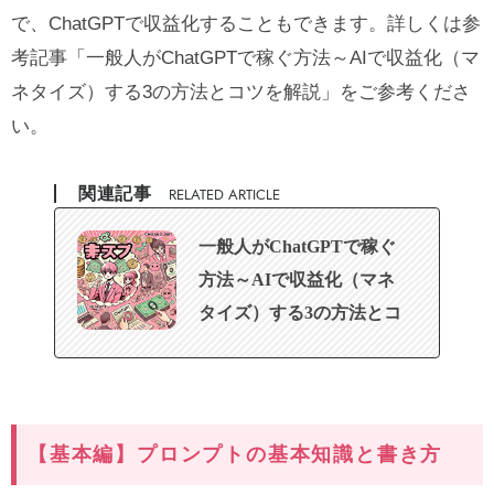
で、ChatGPTで収益化することもできます。詳しくは参
考記事「
一般人がChatGPTで稼ぐ方法～AIで収益化（マ
ネタイズ）する3の方法とコツを解説
」をご参考くださ
い。
関連記事
RELATED ARTICLE
一般人がChatGPTで稼ぐ
方法～AIで収益化（マネ
タイズ）する3の方法とコ
ツを解説
【基本編】プロンプトの基本知識と書き方