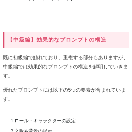
【中級編】効果的なプロンプトの構造
既に初級編で触れており、重複する部分もありますが、
中級編では効果的なプロンプトの構造を解明していきま
す。
優れたプロンプトには以下の5つの要素が含まれていま
す。
ロール・キャラクターの設定
文脈や背景の提示